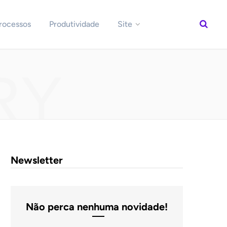
rocessos
Produtividade
Site
RY
Newsletter
Não perca nenhuma novidade!