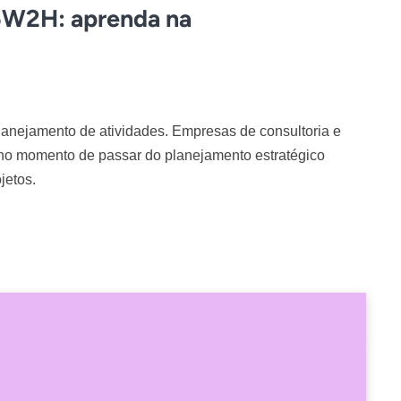
5W2H: aprenda na
lanejamento de atividades. Empresas de consultoria e
a no momento de passar do planejamento estratégico
jetos.