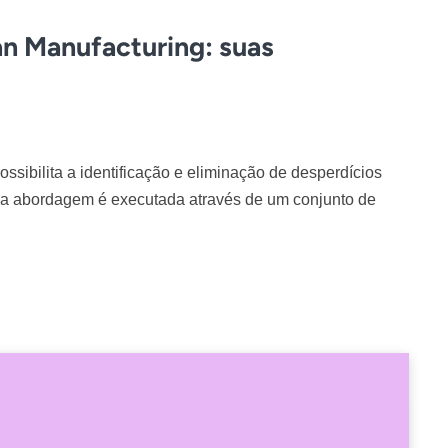
an Manufacturing: suas
sibilita a identificação e eliminação de desperdícios
sa abordagem é executada através de um conjunto de