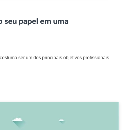
 o seu papel em uma
costuma ser um dos principais objetivos profissionais