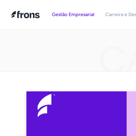
Gestão Empresarial
Carreira e De
C