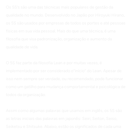
Os 5S’s são uma das técnicas mais populares de gestão da
qualidade no mundo. Desenvolvido no Japão por Hiroyuki Hirano,
os 5S são usados por empresas de todos os portes e até pessoas
físicas em sua vida pessoal. Mais do que uma técnica, é uma
filosofia que visa padronização, organização e aumento da
qualidade de vida.
O 5S faz parte da filosofia Lean e por muitas vezes, é
implementado por ser considerado o”início” do Lean. Apesar de
isso nem sempre ser verdade, ou recomendado, pode funcionar
como um gatilho para mudança comportamental e psicológica de
todos da organização.
Assim como algumas palavras que usamos em inglês, os 5S são
as letras iniciais das palavras em japonês: Seiri, Seiton, Seiso,
Seiketsu e Shitsuke. Abaixo, estão os significados de cada uma