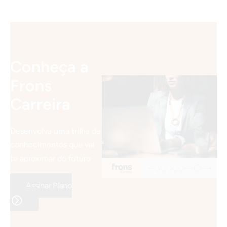
Conheça a
Frons
Carreira
Desenvolva uma trilha de
conhecimentos que vai
te aproximar do futuro
Assinar Plano