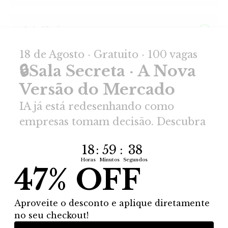
Aula 13
Isso é o que os nossos
alunos têm a dizer sobre o
nosso curso: