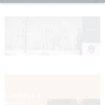
teoria e enrolação e mais resultados práticos.
Conheça a
Frons