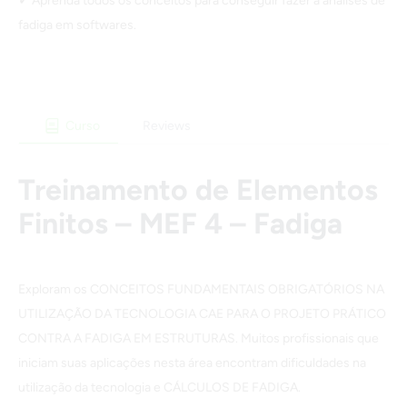
Aprenda todos os conceitos para conseguir fazer a análises de
fadiga em softwares.
Curso
Reviews
Treinamento de Elementos
Finitos – MEF 4 – Fadiga
Exploram os CONCEITOS FUNDAMENTAIS OBRIGATÓRIOS NA
UTILIZAÇÃO DA TECNOLOGIA CAE PARA O PROJETO PRÁTICO
CONTRA A FADIGA EM ESTRUTURAS. Muitos profissionais que
iniciam suas aplicações nesta área encontram dificuldades na
utilização da tecnologia e CÁLCULOS DE FADIGA.