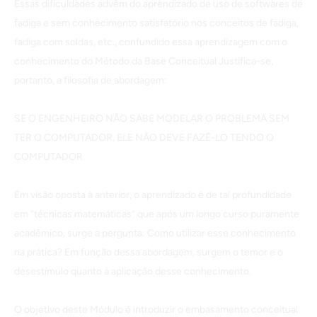
Essas dificuldades advêm do aprendizado de uso de softwares de
fadiga e sem conhecimento satisfatório nos conceitos de fadiga,
fadiga com soldas, etc., confundido essa aprendizagem com o
conhecimento do Método da Base Conceitual Justifica-se,
portanto, a filosofia de abordagem:
SE O ENGENHEIRO NÃO SABE MODELAR O PROBLEMA SEM
TER O COMPUTADOR, ELE NÃO DEVE FAZÊ-LO TENDO O
COMPUTADOR.
Em visão oposta à anterior, o aprendizado é de tal profundidade
em “técnicas matemáticas” que após um longo curso puramente
acadêmico, surge a pergunta: Como utilizar esse conhecimento
na prática? Em função dessa abordagem, surgem o temor e o
desestímulo quanto à aplicação desse conhecimento.
O objetivo deste Módulo é introduzir o embasamento conceitual