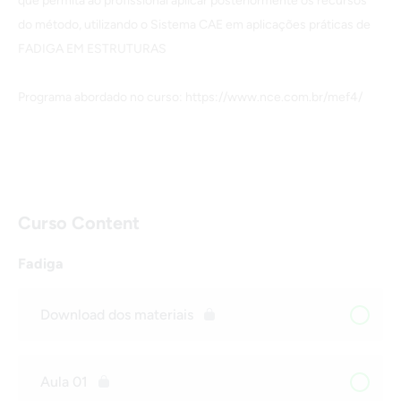
que permita ao profissional aplicar posteriormente os recursos
do método, utilizando o Sistema CAE em aplicações práticas de
FADIGA EM ESTRUTURAS
Programa abordado no curso: https://www.nce.com.br/mef4/
Curso Content
Fadiga
Download dos materiais
Aula 01