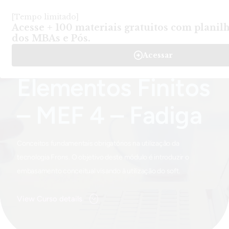
Login
Criar Conta
-
Cursos
-
Elementos Finitos – MEF 4 – Fadiga
Home
Elementos Finitos
– MEF 4 – Fadiga
Conceitos fundamentais obrigatórios na utilização da
tecnologia Frons. O objetivo deste módulo é introduzir o
embasamento conceitual visando à utilização do soft.
View Curso details