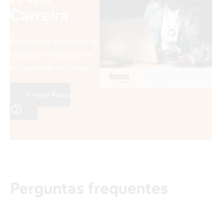
Carreira
Desenvolva uma trilha de
conhecimentos que vai
te aproximar do futuro
Assinar Plano
Perguntas frequentes