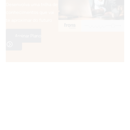
Desenvolva uma trilha de
conhecimentos que vai
te aproximar do futuro
Assinar Plano