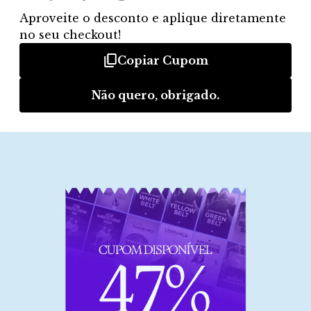
Por que Priorizar é importante?
Quando o urgente interfere no importante
Formas de priorizar
Matriz GUT
Matriz Básico
Matriz RICE