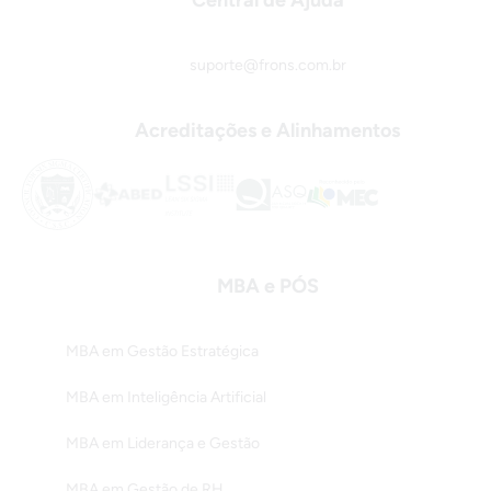
Central de Ajuda
suporte@frons.com.br
Acreditações e Alinhamentos
MBA e PÓS
MBA em Gestão Estratégica
MBA em Inteligência Artificial
MBA em Liderança e Gestão
MBA em Gestão de RH