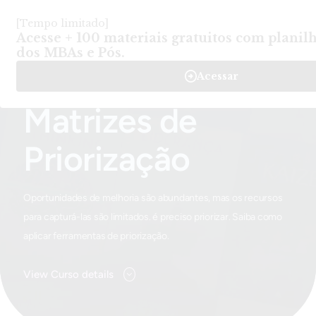
Login
Criar Conta
-
Cursos
-
Matrizes de Priorização
Home
Matrizes de
Priorização
Oportunidades de melhoria são abundantes, mas os recursos
para capturá-las são limitados. é preciso priorizar. Saiba como
aplicar ferramentas de priorização.
View Curso details