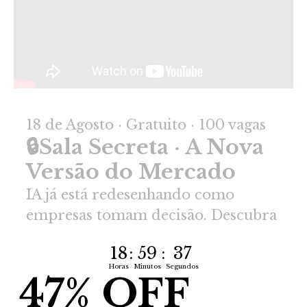
Curso Content
Matrizes de Priorização
Download do conteúdo
Introdução ao curso