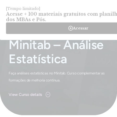
Login
Criar Conta
-
Cursos
-
Minitab – Análise Estatística
Home
Minitab – Análise
Estatística
Faça análises estatísticas no Minitab. Curso complementar as
formações de melhoria contínua.
View Curso details