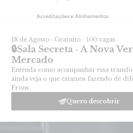
Acreditações e Alinhamentos
MBA e PÓS
MBA em Gestão Estratégica
MBA em Inteligência Artificial
MBA em Liderança e Gestão
MBA em Gestão de RH
MBA em Liderança Estratégica de Pessoas