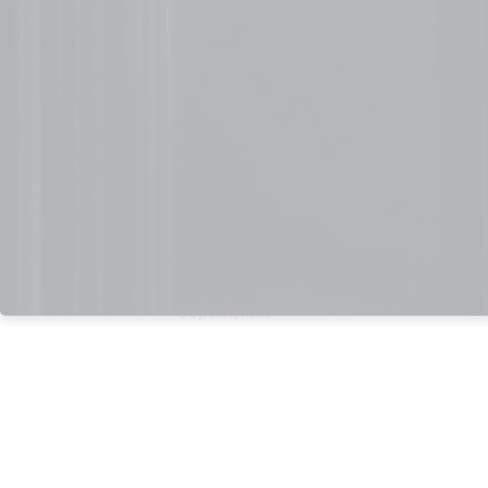
Programa de Lean Six Sigma
Programa Liderança e Comunicação
Mapeamento de Processos
Institucional
Quem somos
Nosso manifesto
Depoimentos
Empresas atendidas
Termos de serviço
Política de privacidade