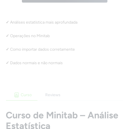
Análises estatística mais aprofundada
Operações no Minitab
Como importar dados corretamente
Dados normais e não normais
Curso
Reviews
Curso de Minitab – Análise
Estatística