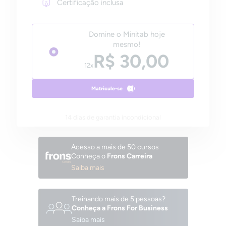
Certificação inclusa
Domine o Minitab hoje
mesmo!
R$ 30,00
12x
Matricule-se
14 dias de garantia incondicional
Acesso a mais de 50 cursos
Conheça o
Frons Carreira
Saiba mais
Treinando mais de 5 pessoas?
Conheça a Frons For Business
Saiba mais