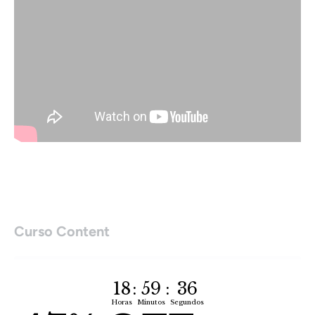
Curso Content
APRESENTAÇÃO E DOWNLOAD DO
CONTEÚDO