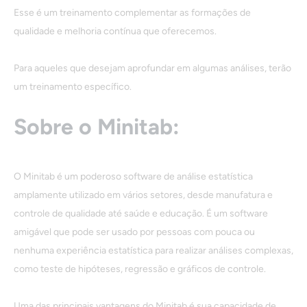
Esse é um treinamento complementar as formações de
qualidade e melhoria contínua que oferecemos.
Para aqueles que desejam aprofundar em algumas análises, terão
um treinamento específico.
Sobre o Minitab:
O Minitab é um poderoso software de análise estatística
amplamente utilizado em vários setores, desde manufatura e
controle de qualidade até saúde e educação. É um software
amigável que pode ser usado por pessoas com pouca ou
nenhuma experiência estatística para realizar análises complexas,
como teste de hipóteses, regressão e gráficos de controle.
Uma das principais vantagens do Minitab é sua capacidade de