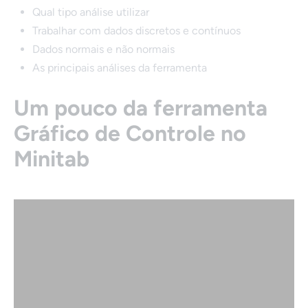
Qual tipo análise utilizar
Trabalhar com dados discretos e contínuos
Dados normais e não normais
As principais análises da ferramenta
Um pouco da ferramenta
Gráfico de Controle no
Minitab