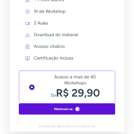
1h de Workshop
2 Aulas
Download do material
Acesso vitalício
Certificação inclusa
Acesso a mais de 40
Workshops
R$ 29,90
12x
Matricule-se
14 dias de garantia incondicional