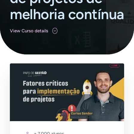
melhoria contínua
View Curso details
+ 7.000 alunos