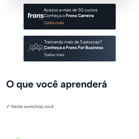
Acesso a mais de 50 cursos
Conheça o
Frons Carreira
Saiba mais
Treinando mais de 5 pessoas?
Conheça a Frons For Business
Saiba mais
O que você aprenderá
Neste workshop você