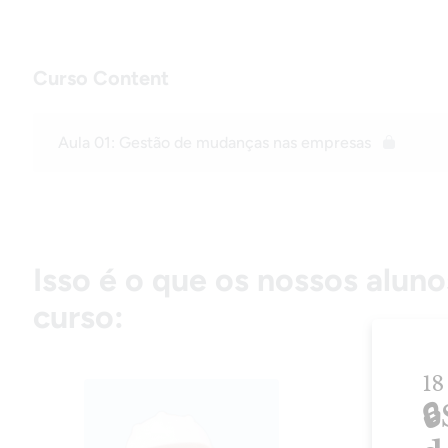
Curso Content
Aula 01: Gestão de mudanças nas empresas
Isso é o que os nossos aluno
curso:
Eu era té