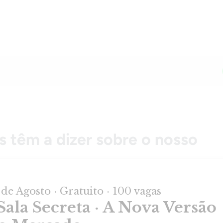
s têm a dizer sobre o nosso
cnico em uma grande empresa de bebidas e tive a