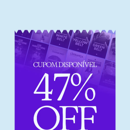
ssos cursos e formações são estruturados com a metodologia de
o PROTAGONISTAS. Menos teoria e enrolação e mais resultados