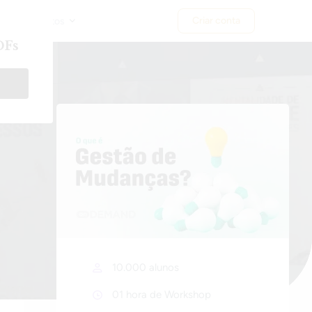
Login
Criar conta
riais Gratuitos
10.000 alunos
01 hora de Workshop