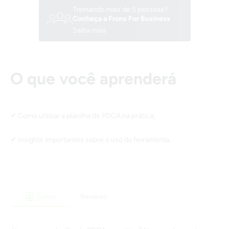
Treinando mais de 5 pessoas?
Conheça a Frons For Business
Saiba mais
O que você aprenderá
Como utilizar a planilha de PDCA na prática;
Insights importantes sobre o uso da ferramenta.
Curso
Reviews