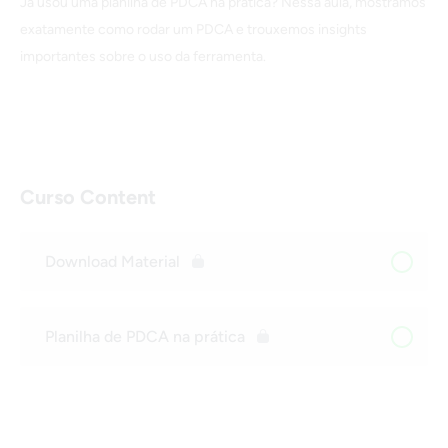
Já usou uma planilha de PDCA na prática? Nessa aula, mostramos
exatamente como rodar um PDCA e trouxemos insights
importantes sobre o uso da ferramenta.
Curso Content
Download Material
Planilha de PDCA na prática