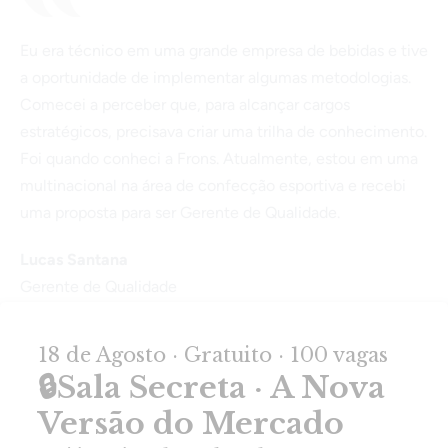
Eu era técnico em uma grande empresa de bebidas e tive
a oportunidade de implementar algumas metodologias.
Comecei a perceber que, para alcançar cargos
estratégicos, precisava criar uma trilha de conhecimento.
Foi quando conheci a Frons. Atualmente, estou em uma
multinacional na área de confecção esportiva e recebi
uma proposta para ser Gerente de Qualidade.
Lucas Santana
Gerente de Qualidade
Metodologia de ensino
retirada da University of