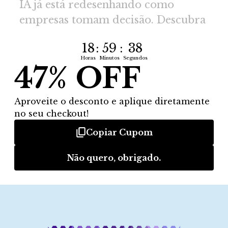
Arkansas e California State
University
Esqueça toda experiência de curso que você tenha feito
no Brasil. O método de ensino tradicional no Brasil é
falho, onde você passa horas apenas ouvindo o professor
falando. Nossos cursos e formações são estruturados
com a metodologia de ensino americana. Você e seus
desafios profissionais são PROTAGONISTAS. Menos
teoria e enrolação e mais resultados práticos.