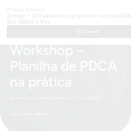
Login
Criar Conta
-
Cursos
-
Workshop – Planilha de PDCA na prática
Home
Workshop –
Planilha de PDCA
na prática
Aprenda como utilizar a planilha de PDCA na prática!
View Curso details