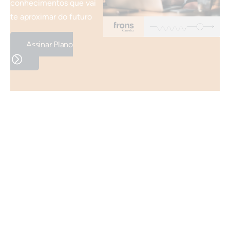
conhecimentos que vai
te aproximar do futuro
Assinar Plano