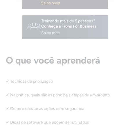
Saiba mais
Treinando mais de 5 pessoas?
Conheça a Frons For Business
Saiba mais
O que você aprenderá
Técnicas de priorização
Na prática, quais são as principais etapas de um projeto
Como executar as ações com segurança
Dicas de software que podem ser utilizados