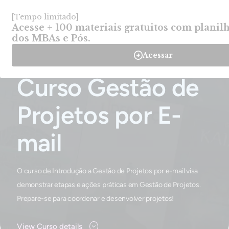
Login
Criar Conta
-
Cursos
-
Curso Gestão de Projetos por E-mail
Home
Curso Gestão de
Projetos por E-
mail
O curso de Introdução a Gestão de Projetos por e-mail visa
demonstrar etapas e ações práticas em Gestão de Projetos.
Prepare-se para coordenar e desenvolver projetos!
View Curso details