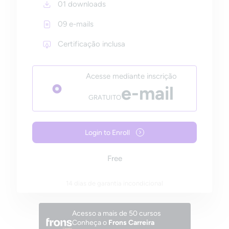
01 downloads
09 e-mails
Certificação inclusa
Acesse mediante inscrição
e-mail
GRATUITO
Login to Enroll
Free
14 dias de garantia incondicional
Acesso a mais de 50 cursos
Conheça o
Frons Carreira