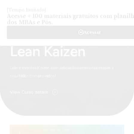
Login
Criar Conta
-
Cursos
-
Lean Kaizen
Home
Lean Kaizen
Lidere eventos Kaizen com aplicação correta das etapas e
resultados comprovados!
View Curso details