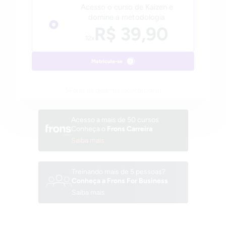
Acesso o curso de Kaizen e
domine a metodologia
R$ 39,90
12x
Matricule-se
14 dias de garantia incondicional
Acesso a mais de 50 cursos
Conheça o
Frons Carreira
Saiba mais
Treinando mais de 5 pessoas?
Conheça a Frons For Business
Saiba mais