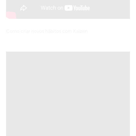
Como criar novos hábitos com Kaizen