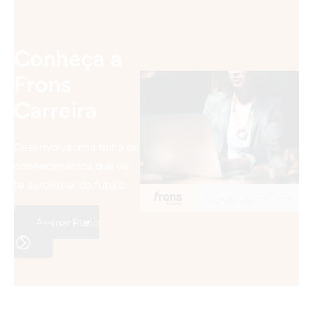
Conheça a
Frons
Carreira
Desenvolva uma trilha de
conhecimentos que vai
te aproximar do futuro
Assinar Plano