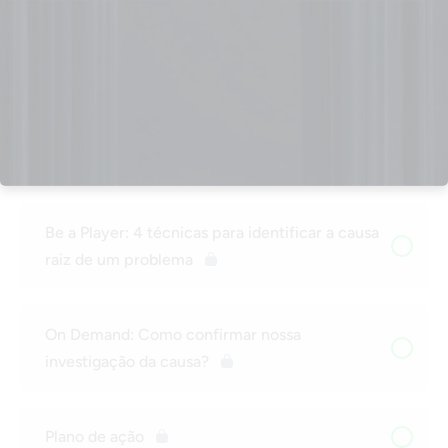
Uso do Histograma pra exibição de dados
Técnicas para identificar causa raiz
Técnicas para identificar causa raiz (2)
Be a Player: 4 técnicas para identificar a causa
raiz de um problema
On Demand: Como confirmar nossa
investigação da causa?
Plano de ação