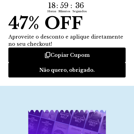
Etapas do Kaizen
On Demand: Kaizen – o que é? Como usar?
Pontos fortes e fracos da aplicação
Preparação
Ferramenta para definição de projeto
Interpretação dos dados com gráfico
sequencial