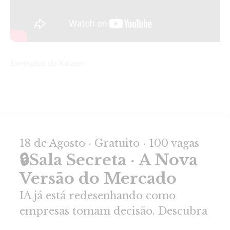
Exemplos de Kaizen
Curso Content
Introdução
Apresentação e estruturação do conteúdo
Sobre o Kaizen