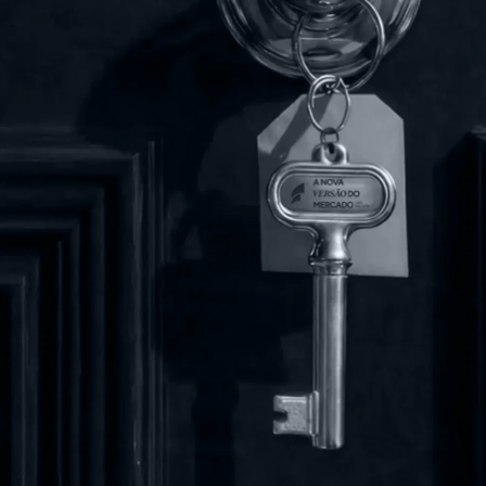
Cadastre seu e-mail para ficar por dentro de todas as novidades.