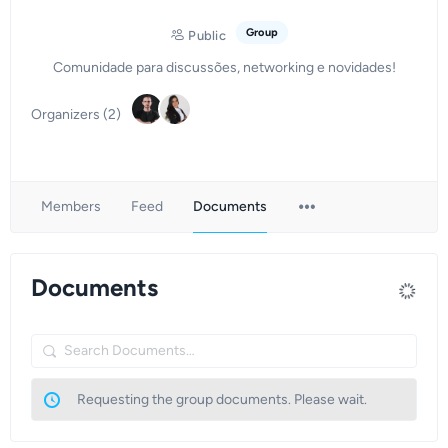
Group
Public
Comunidade para discussões, networking e novidades!
Organizers (2)
Menu
Members
Feed
Documents
Items
Documents
Search
Documents…
Requesting the group documents. Please wait.