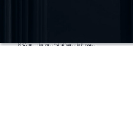
MBA em Inteligência Artificial
MBA em Liderança e Gestão
MBA em Gestão de RH
MBA em Liderança Estratégica de Pessoas
MBA em I.A e Data Science
MBA em Estratégia de Marketing e Growth
Pós-graduação em Lean, Seis Sigma
Pós-graduação em Elementos Finitos
Pós-graduação em Gestão de Projetos e Processos com IA
Pós-graduação em Engenharia de Performance