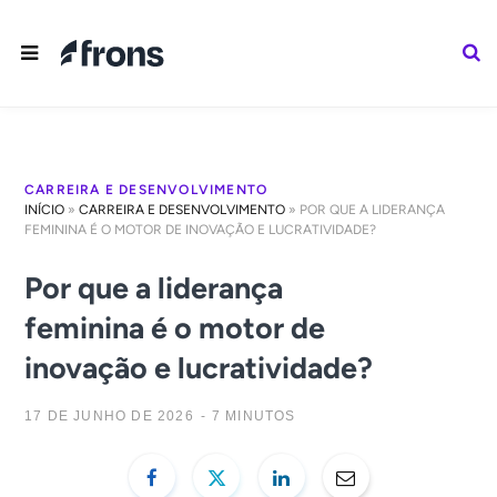
CARREIRA E DESENVOLVIMENTO
INÍCIO
»
CARREIRA E DESENVOLVIMENTO
»
POR QUE A LIDERANÇA
FEMININA É O MOTOR DE INOVAÇÃO E LUCRATIVIDADE?
Por que a liderança
feminina é o motor de
inovação e lucratividade?
17 DE JUNHO DE 2026
7 MINUTOS