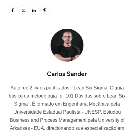
Carlos Sander
Autor de 2 livros publicados: "Lean Six Sigma: O guia
básico da metodologia" e "101 Dúvidas sobre Lean Six
Sigma". É formado em Engenharia Mecânica pela
Universidade Estadual Paulista - UNESP. Estudou
Business and Process Management pela University of
Arkansas - EUA, direcionando sua especialização em