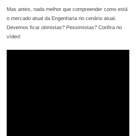
Mas antes, nada melhor que compreender como está
o mercado atual da Engenharia no cenário atual.
Devemos ficar otimistas? Pessimistas? Confira no
vídeo!