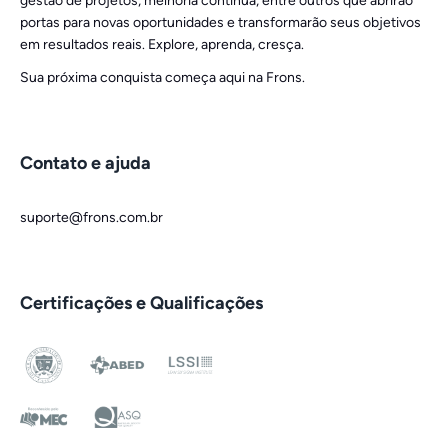
gestão de projetos, melhoria contínua, entre outros que abrirão
portas para novas oportunidades e transformarão seus objetivos
em resultados reais. Explore, aprenda, cresça.
Sua próxima conquista começa aqui na Frons.
Contato e ajuda
suporte@frons.com.br
Certificações e Qualificações