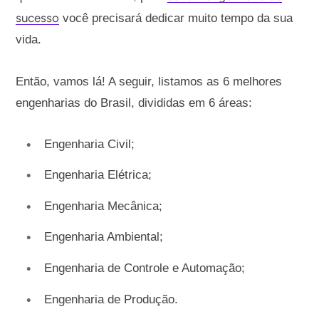
sucesso
você precisará dedicar muito tempo da sua
vida.
Então, vamos lá! A seguir, listamos as 6 melhores
engenharias do Brasil, divididas em 6 áreas:
Engenharia Civil;
Engenharia Elétrica;
Engenharia Mecânica;
Engenharia Ambiental;
Engenharia de Controle e Automação;
Engenharia de Produção.