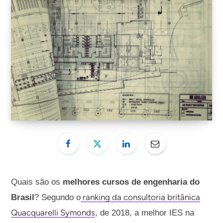
Quais são os
melhores cursos de engenharia do
ranking da consultoria britânica
Brasil
? Segundo o
Quacquarelli Symonds
, de 2018, a melhor IES na