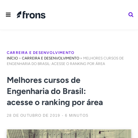
CARREIRA E DESENVOLVIMENTO
INÍCIO
»
CARREIRA E DESENVOLVIMENTO
»
MELHORES CURSOS DE
ENGENHARIA DO BRASIL: ACESSE O RANKING POR ÁREA
Melhores cursos de
Engenharia do Brasil:
acesse o ranking por área
28 DE OUTUBRO DE 2019
6 MINUTOS