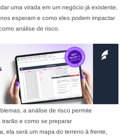
ar uma virada em um negócio já existente,
s nos esperam e como eles podem impactar
omo análise de risco.
blemas, a análise de risco permite
 trarão e como se preparar
 ela será um mapa do terreno à frente,