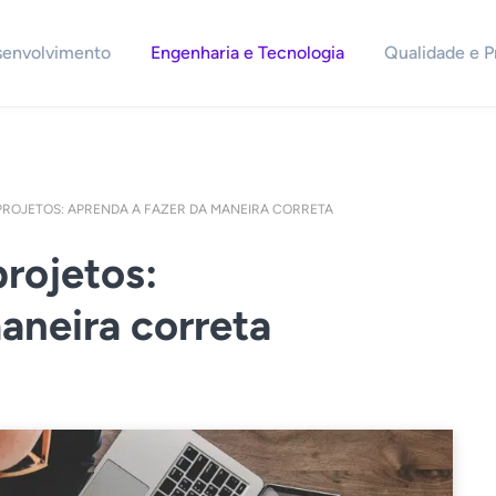
senvolvimento
Engenharia e Tecnologia
Qualidade e P
 PROJETOS: APRENDA A FAZER DA MANEIRA CORRETA
projetos:
aneira correta