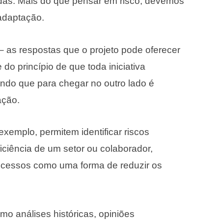
das. Mais do que pensar em risco, devemos
adaptação.
 as respostas que o projeto pode oferecer
 do princípio de que toda iniciativa
ndo que para chegar no outro lado é
ação.
 exemplo, permitem identificar riscos
eficiência de um setor ou colaborador,
ocessos como uma forma de reduzir os
 análises históricas, opiniões