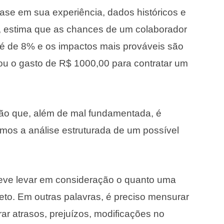
ase em sua experiência, dados históricos e
, estima que as chances de um colaborador
o é de 8% e os impactos mais prováveis são
u o gasto de R$ 1000,00 para contratar um
ão que, além de mal fundamentada, é
emos a análise estruturada de um possível
deve levar em consideração o quanto uma
eto. Em outras palavras, é preciso mensurar
rar atrasos, prejuízos, modificações no