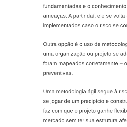
fundamentadas e o conhecimento d
ameaças. A partir daí, ele se vol
implementados caso o risco se con
metodolog
Outra opção é o uso de
uma organização ou projeto se ad
foram mapeados corretamente – o
preventivas.
Uma metodologia ágil segue à ris
se jogar de um precipício e constr
faz com que o projeto ganhe flex
mercado sem ter sua estrutura afe