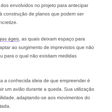
os envolvidos no projeto para antecipar
ta à construção de planos que podem ser
cretize.
ias ágeis
, as quais deixam espaço para
aptar ao surgimento de imprevistos que não
u para o qual não existiam medidas
ca a conhecida ideia de que empreender é
uir um avião durante a queda. Sua utilização
ibilidade, adaptando-se aos movimentos do
tada.