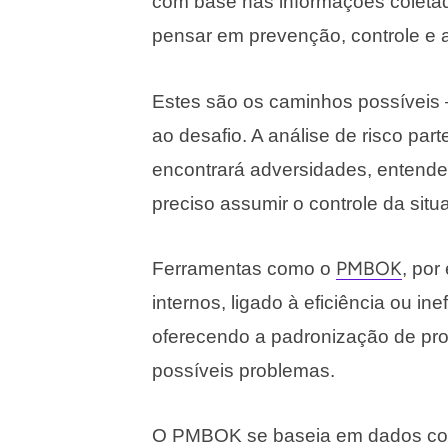
com base nas informações coleta
pensar em prevenção, controle e 
Estes são os caminhos possíveis –
ao desafio. A análise de risco parte
encontrará adversidades, entende
preciso assumir o controle da situ
PMBOK
Ferramentas como o
, por
internos, ligado à eficiência ou in
oferecendo a padronização de pr
possíveis problemas.
O PMBOK se baseia em dados como