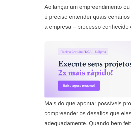
Ao lançar um empreendimento ou d
é preciso entender quais cenário
a empresa – processo conhecido c
Mais do que apontar possíveis pro
compreender os desafios que eles
adequadamente. Quando bem feita,