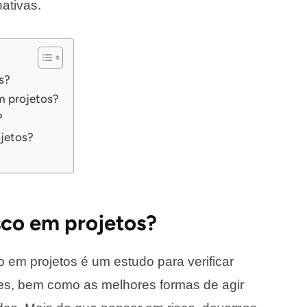
ativas.
s?
em projetos?
?
ojetos?
isco em projetos?
co em projetos é um estudo para verificar
es, bem como as melhores formas de agir