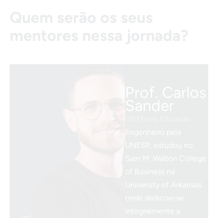
Quem serão os seus
mentores nessa jornada?
Prof. Carlos
Sander
CEO Frons Educação
Engenheiro pela
UNESP, estudou no
Sam M. Walton College
of Business na
University of Arkansas
onde dedicou-se
integralmente a