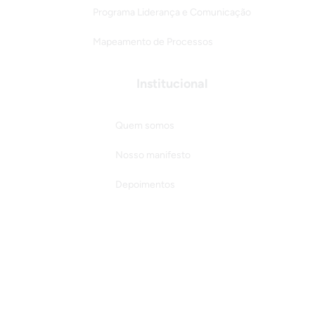
Programa Liderança e Comunicação
Mapeamento de Processos
Institucional
Quem somos
Nosso manifesto
Depoimentos
Empresas atendidas
Termos de serviço
Política de privacidade
Validação Certificado