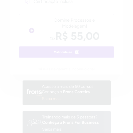
Certificação inclusa
Domine Processos e
Modelagem!
R$ 55,00
12x
Matricule-se
14 dias de garantia incondicional
Acesso a mais de 50 cursos
Conheça o
Frons Carreira
Saiba mais
Treinando mais de 5 pessoas?
Conheça a Frons For Business
Saiba mais