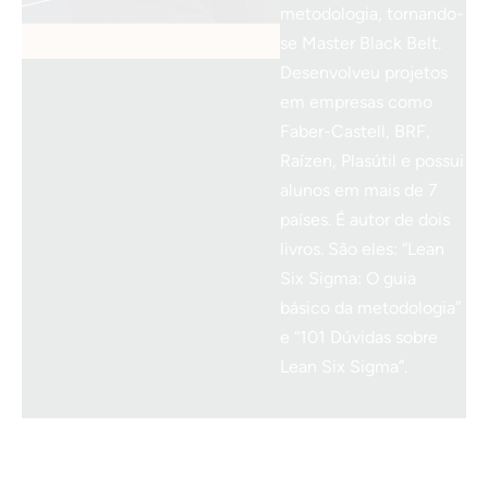
metodologia, tornando-
se Master Black Belt.
Desenvolveu projetos
em empresas como
Faber-Castell, BRF,
Raízen, Plasútil e possui
alunos em mais de 7
países. É autor de dois
livros. São eles: “Lean
Six Sigma: O guia
básico da metodologia”
e “101 Dúvidas sobre
Lean Six Sigma”.