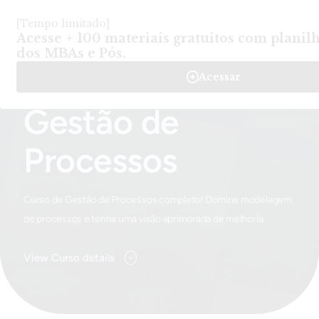
Login
Criar Conta
-
Cursos
-
Gestão de Processos
Home
Gestão de
Processos
Curso de Gestão de Processos completo! Domine modelagem
de processos e tenha uma visão aprimorada de melhoria.
View Curso details