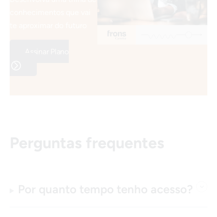
conhecimentos que vai
te aproximar do futuro
Assinar Plano
Perguntas frequentes
Por quanto tempo tenho acesso?