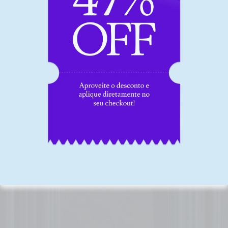
Isso é o que os nossos
alunos têm a dizer sobre o
nosso curso: